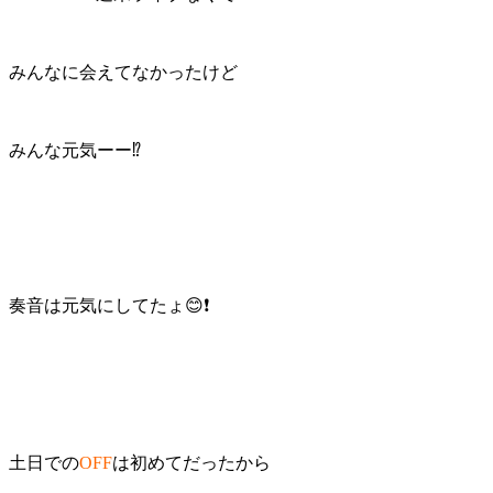
みんなに会えてなかったけど
みんな元気ーー⁉
奏音は元気にしてたょ😊❗
土日での
OFF
は初めてだったから