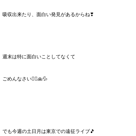
吸収出来たり、面白い発見があるからね❣
週末は特に面白いことしてなくて
ごめんなさい🙇‍♀️🙏💦
でも今週の土日月は東京での遠征ライブ🎵