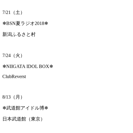
7/21（土）
❄BSN夏ラジオ2018❄
新潟ふるさと村
7/24（火）
❄NIIGATA IDOL BOX❄
ClubReverst
8/13（月）
❄武道館アイドル博❄
日本武道館（東京）