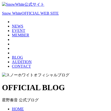
Snow White
OFFICIAL WEB SITE
NEWS
EVENT
MEMBER
BLOG
AUDITION
CONTACT
OFFICIAL BLOG
星野奏音 公式ブログ
HOME