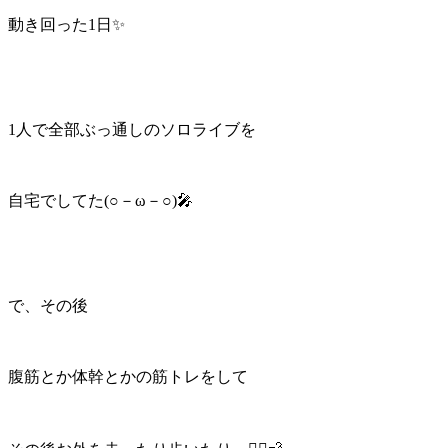
動き回った1日✨
1人で全部ぶっ通しのソロライブを
自宅でしてた(○－ω－○)🎤
で、その後
腹筋とか体幹とかの筋トレをして