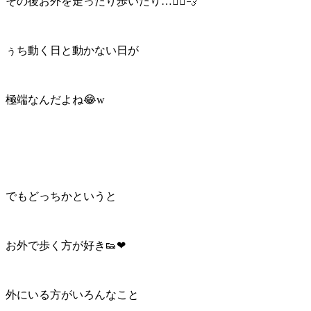
その後お外を走ったり歩いたり…🏃‍♀️💨
ぅち動く日と動かない日が
極端なんだよね😂w
でもどっちかというと
お外で歩く方が好き👟❤
外にいる方がいろんなこと