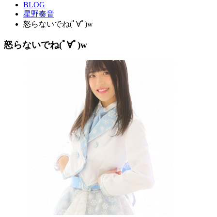
BLOG
星野奏音
怒らないでね(ﾟ∀ﾟ)w
怒らないでね(ﾟ∀ﾟ)w