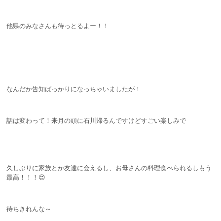
他県のみなさんも待っとるよー！！
なんだか告知ばっかりになっちゃいましたが！
話は変わって！来月の頭に石川帰るんですけどすごい楽しみで
久しぶりに家族とか友達に会えるし、お母さんの料理食べられるしもう
最高！！！😍
待ちきれんな～