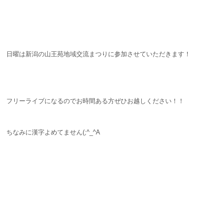
日曜は新潟の山王苑地域交流まつりに参加させていただきます！
フリーライブになるのでお時間ある方ぜひお越しください！！
ちなみに漢字よめてません(;^_^A