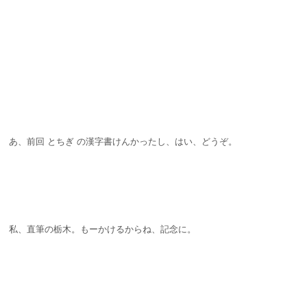
あ、前回 とちぎ の漢字書けんかったし、はい、どうぞ。
私、直筆の栃木。もーかけるからね、記念に。