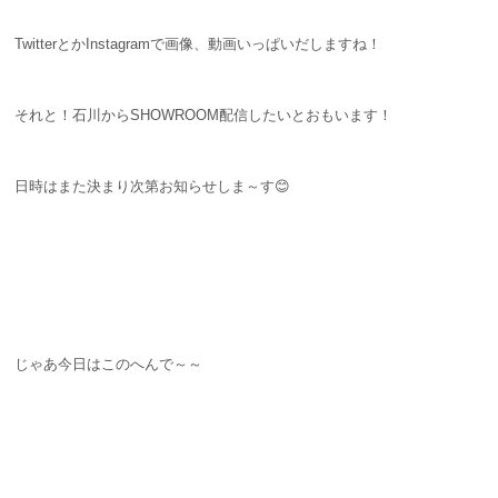
TwitterとかInstagramで画像、動画いっぱいだしますね！
それと！石川からSHOWROOM配信したいとおもいます！
日時はまた決まり次第お知らせしま～す😊
じゃあ今日はこのへんで～～