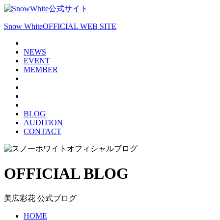
Snow White
OFFICIAL WEB SITE
NEWS
EVENT
MEMBER
BLOG
AUDITION
CONTACT
OFFICIAL BLOG
美広彩花 公式ブログ
HOME