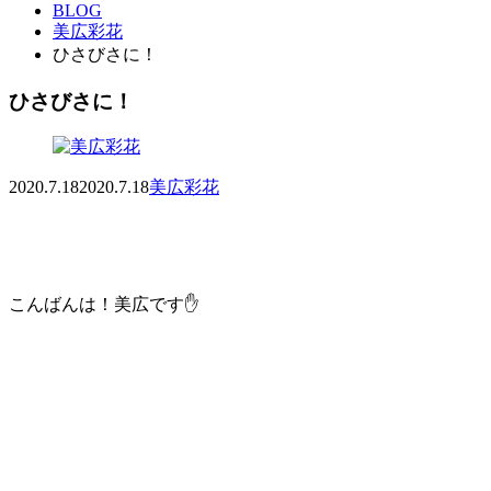
BLOG
美広彩花
ひさびさに！
ひさびさに！
2020.7.18
2020.7.18
美広彩花
こんばんは！美広です✋